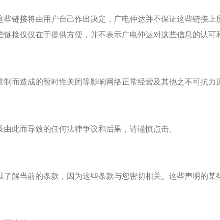
这些链接将由用户自己作出决定，
广电仲达
并不保证这些链接上
些链接仅仅在于提供方便，并不表示
广电仲达
对这些信息的认可
管制而造成的暂时性关闭等影响网络正常经营及其他之不可抗力
及由此而导致的任何法律争议和后果，请谨慎点击。
以了解当前的条款，因为这些条款与您密切相关。这些声明的某