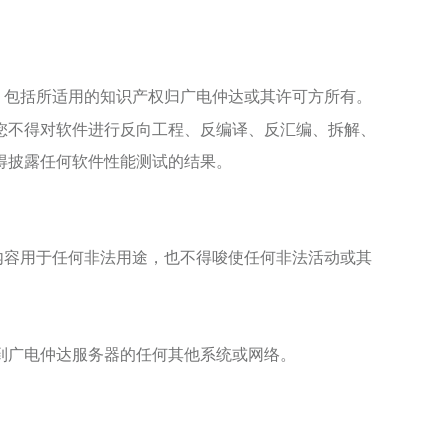
，包括所适用的知识产权归
广电仲达
或其许可方所有。
您不得对软件进行反向工程、反编译、反汇编、拆解、
得披露任何软件性能测试的结果。
内容用于任何非法用途，也不得唆使任何非法活动或其
到
广电仲达
服务器的任何其他系统或网络。