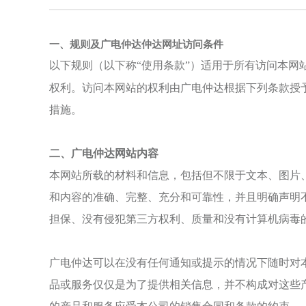
一、
规则及
广电仲达仲达
网址访问条件
以下规则（以下称
“使用条款”）适用于所有访问本网
权利。访问本网站的权利由
广电仲达
根据下列条款授
措施。
二、
广电仲达
网站内容
本网站所载的材料和信息，包括但不限于文本、图片
和内容的准确、完整、充分和可靠性，并且明确声明
担保、没有侵犯第三方权利、质量和没有计算机病毒
广电仲达
可以在没有任何通知或提示的情况下随时对
品或服务仅仅是为了提供相关信息，并不构成对这些