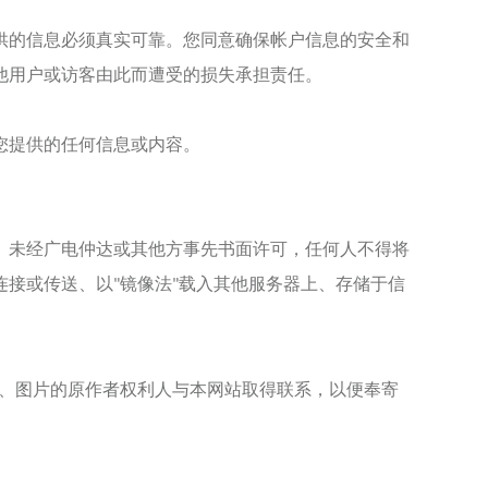
供的信息必须真实可靠。您同意确保帐户信息的安全和
他用户或访客由此而遭受的损失承担责任。
您提供的任何信息或内容。
。未经
广电仲达
或其他方事先书面许可，任何人不得将
连接或传送、以
镜像法
载入其他服务器上、存储于信
"
"
、图片的原作者权利人与本网站取得联系，以便奉寄