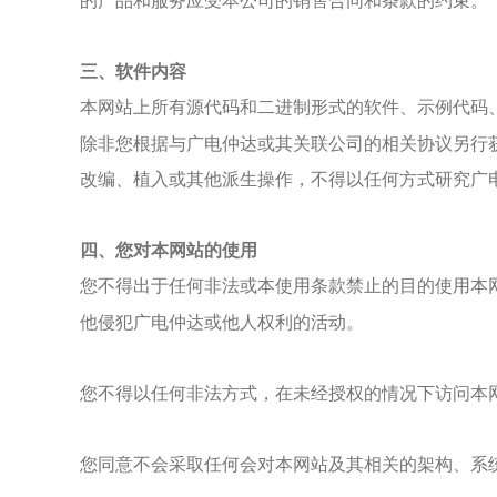
的产品和服务应受本公司的销售合同和条款的约束。
三、
软件内容
本网站上所有源代码和二进制形式的软件、示例代码
除非您
根据
与
广电仲达
或其关联公司的相关协议另行
改编、植入或其他派生操作，不得以任何方式研究
广
四、
您对本网站的使用
您不得出于任何非法或本使用条款禁止的目的使用本
他侵犯
广电仲达
或他人权利的活动。
您不得以任何非法方式，在未经授权的情况下访问本
您同意不会采取任何会对本网站及其相关的架构、系