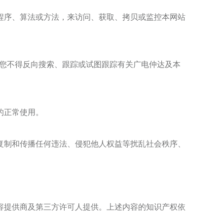
程序、算法或方法，来访问、获取、拷贝或监控本网站
您不得反向搜索、跟踪或试图跟踪有关
广电仲达
及本
的正常使用。
复制和传播任何违法、侵犯他人权益等扰乱社会秩序、
容提供商及第三方许可人提供。上述内容的知识产权依