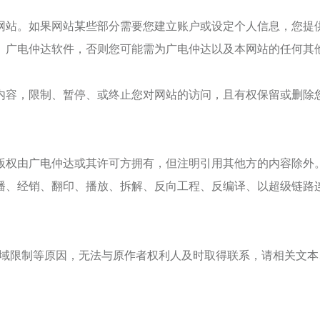
网站。如果网站某些部分需要您建立账户或设定个人信息，您提
、
广电仲达
软件，否则您可能需为
广电仲达
以及本网站的任何其
内容，限制、暂停、或终止您对网站的访问，且有权保留或删除
版权由
广电仲达
或其许可方拥有，但注明引用其他方的内容除外
播、经销、翻印、播放、拆解、反向工程、反编译、以超级链路
域限制等原因，无法与原作者权利人及时取得联系，请相关文本