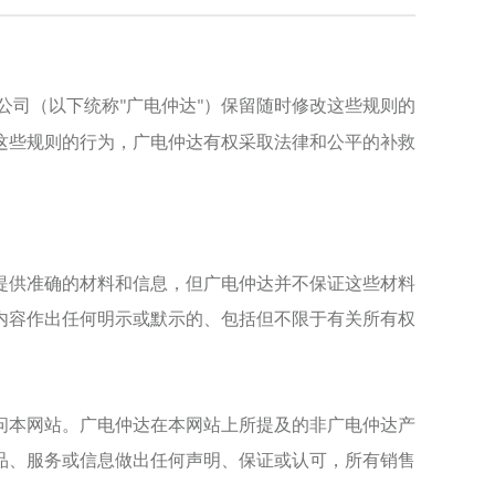
公司（以下统称
广电仲达
）保留随时修改这些规则的
"
"
这些规则的行为，
广电仲达
有权采取法律和公平的补救
提供准确的材料和信息，但
广电仲达
并不保证这些材料
内容作出任何明示或默示的、包括但不限于有关所有权
问本网站。
广电仲达
在本网站上所提及的非
广电仲达
产
品、服务或信息做出任何声明、保证或认可，所有销售