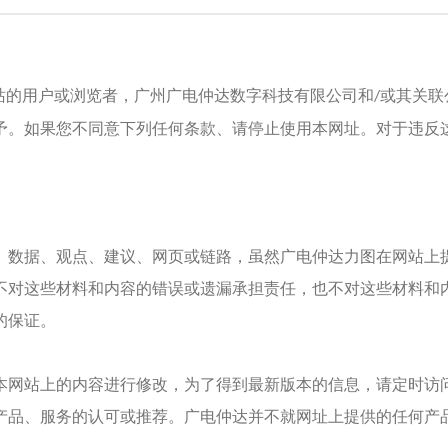
站的用户或浏览者，
广州广电仲达数字科技
有限公司和
或其关联
/
予。如果您不同意下列任何条款、请停止使用本网址。对于违反
、数据、观点、建议、网页或链路，虽然
广电仲达
力图在网站上
不对这些材料和内容的错误或遗漏承担责任，也不对这些材料和
的保证。
本网站上的内容进行修改，为了得到最新版本的信息，请定时访
产品、服务的认可或推荐。
广电仲达
并不就网址上提供的任何产