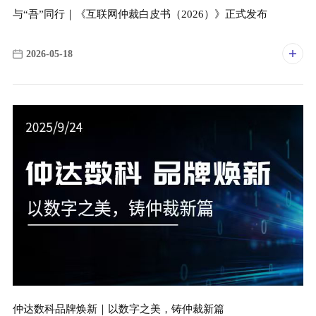
与“吾”同行｜《互联网仲裁白皮书（2026）》正式发布
2026-05-18
仲达数科品牌焕新｜以数字之美，铸仲裁新篇