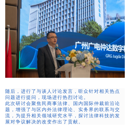
随后，进行了与谈人讨论发言，听众针对相关热点
问题进行提问，现场进行热烈讨论。
此次研讨会聚焦民商事法律、国内国际仲裁前沿论
题，增强了与区内外法律理论、实务界的联系与交
流，为提升相关领域研究水平，探讨法律科技的发
展对争议解决的改变作出了贡献。