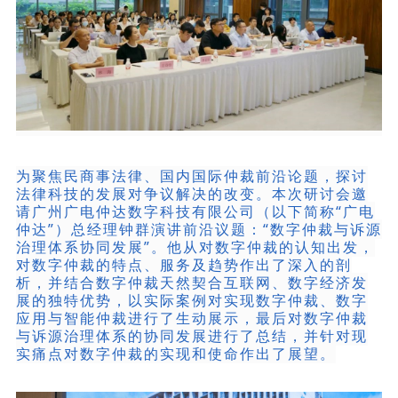
为聚焦民商事法律、国内国际仲裁前沿论题，探讨
法律科技的发展对争议解决的改变。本次研讨会邀
请广州广电仲达数字科技有限公司（以下简称“广电
仲达”）总经理钟群演讲前沿议题：“数字仲裁与诉源
治理体系协同发展”。他从对数字仲裁的认知出发，
对数字仲裁的特点、服务及趋势作出了深入的剖
析，并结合数字仲裁天然契合互联网、数字经济发
展的独特优势，以实际案例对实现数字仲裁、数字
应用与智能仲裁进行了生动展示，最后对数字仲裁
与诉源治理体系的协同发展进行了总结，并针对现
实痛点对数字仲裁的实现和使命作出了展望。